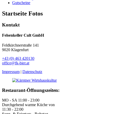
Gutscheine
Startseite Fotos
Kontakt
Felsenkeller Cult GmbH
​Feldkirchnerstraße 141
9020 Klagenfurt
​+43 (0) 463 420130
office@fk-bier.at
Impressum
|
Datenschutz
Restaurant-Öffnungszeiten:
MO - SA 11:00 - 23:00
Durchgehend warme Küche von
11:30 - 22:00
Sonn- & Feiertags - Ruhetag