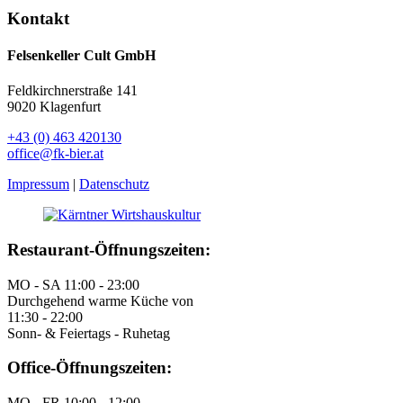
Kontakt
Felsenkeller Cult GmbH
​Feldkirchnerstraße 141
9020 Klagenfurt
​+43 (0) 463 420130
office@fk-bier.at
Impressum
|
Datenschutz
Restaurant-Öffnungszeiten:
MO - SA 11:00 - 23:00
Durchgehend warme Küche von
11:30 - 22:00
Sonn- & Feiertags - Ruhetag
Office-Öffnungszeiten:
MO - FR 10:00 - 12:00